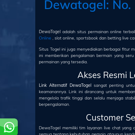
Dewatogel: No. 
DewaTogel
adalah situs permainan online terba
Online
, slot online, sportsbook dan betting live 
Situs Togel ini juga menyediakan berbagai fitu
ini memberikan pengalaman bermain yang seru m
permainan yang tersedia.
Akses Resmi Le
Link Alternatif DewaTogel
sangat penting untuk
keamanannya. Link ini dirancang untuk memba
mengelola trafik tinggi dan selalu menjaga stabil
berpengalaman.
Customer Ser
DewaTogel memiliki tim layanan live chat yang 
semua tentang kebutuhan pemain ataupun kendala