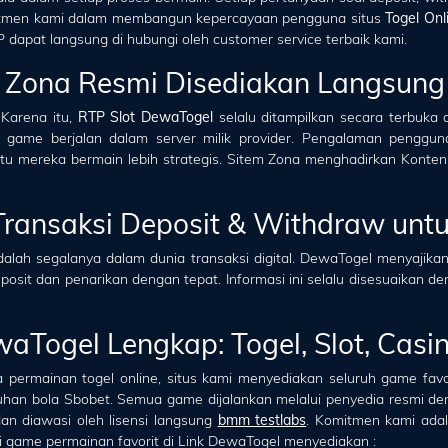
omitmen kami dalam membangun kepercayaan pengguna situs
Togel Onl
 dapat langsung di hubungi oleh customer service terbaik kami.
 Zona Resmi Disediakan Langsung 
Karena itu,
RTP Slot DewaTogel
selalu ditampilkan secara terbuka 
uh game berjalan dalam server milik provider. Pengalaman pengg
 mereka bermain lebih strategis. Sitem Zona menghadirkan Konte
Transaksi Deposit & Withdraw untu
lah segalanya dalam dunia transaksi digital. DewaTogel menyajikan j
osit dan penarikan dengan tepat. Informasi ini selalu disesuaikan d
ogel Lengkap: Togel, Slot, Casin
 permainan togel online, situs kami menyediakan seluruh game fav
 taruhan bola Sbobet. Semua game dijalankan melalui penyedia resmi d
n diawasi oleh lisensi langsung
bmm testlabs
. Komitmen kami ada
agai game permainan favorit di Link DewaTogel menyediakan :