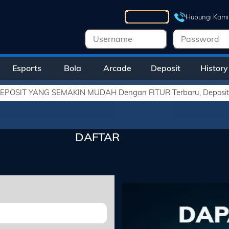
Hubungi Kami
Esports
Bola
Arcade
Deposit
History
G SEMAKIN MUDAH Dengan FITUR Terbaru, Deposit Via : - VIRTUA
DAFTAR