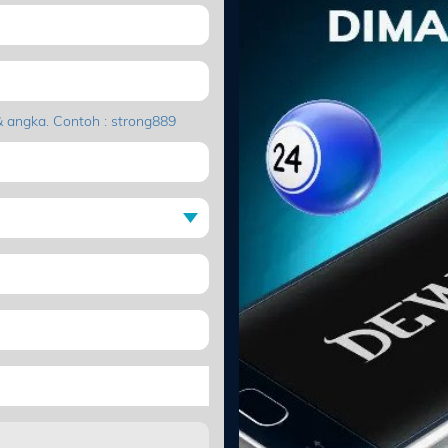
& angka. Contoh : strong889